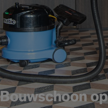
Bouwschoon op