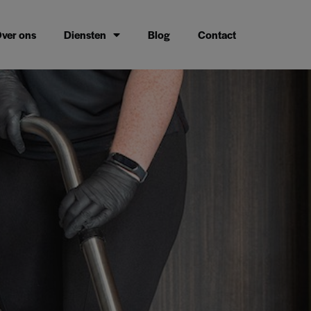
modal-check
ver ons
Diensten
Blog
Contact