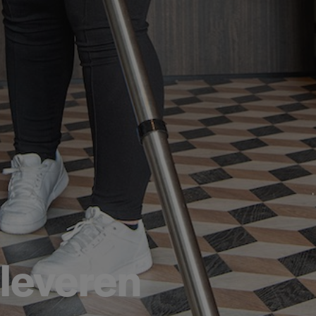
leveren